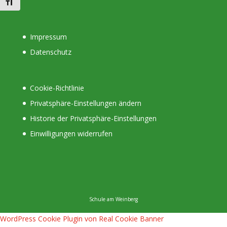
Schrift vergrößern
Impressum
Datenschutz
Cookie-Richtlinie
Privatsphäre-Einstellungen ändern
Historie der Privatsphäre-Einstellungen
Einwilligungen widerrufen
Schule am Weinberg
WordPress Cookie Plugin von Real Cookie Banner