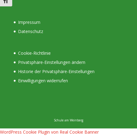
Schrift vergrößern
Impressum
Datenschutz
Cookie-Richtlinie
Privatsphäre-Einstellungen ändern
Historie der Privatsphäre-Einstellungen
Einwilligungen widerrufen
Schule am Weinberg
WordPress Cookie Plugin von Real Cookie Banner