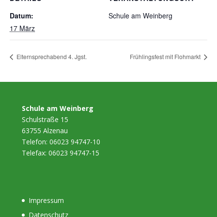
Datum:
Schule am Weinberg
17 März
Elternsprechabend 4. Jgst.
Frühlingsfest mit Flohmarkt
Schule am Weinberg
Schulstraße 15
63755 Alzenau
Telefon: 06023 94747-10
Telefax: 06023 94747-15
Impressum
Datenschutz